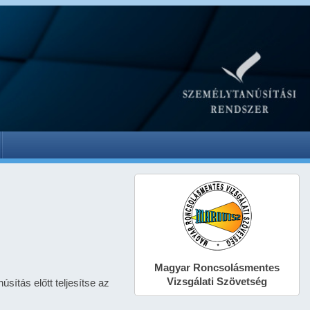
Magyar Roncsolásmentes
Vizsgálati Szövetség
sítás előtt teljesítse az