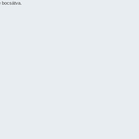
e bocsátva.