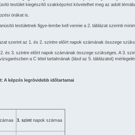
tanúsító testület kiegészítő szakképzést követelhet meg az adott témáb
zési órákat is.
tanúsító testületnek figye-lembe kell vennie a 2. táblázat szerinti mini
lázat szerint az 1. és 2. szintre előírt napok számának összege szük
., 2. és 3. szintre előírt napok számának összege szükséges. A 3. szi
apvizsgarészben a C tétel tartalmának (lásd az 5. táblázatot) mérleg
at: A képzés legrövidebb időtartamai
számaa
3. szint
napok számaa