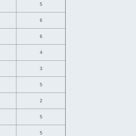
5
6
6
4
3
5
2
5
5