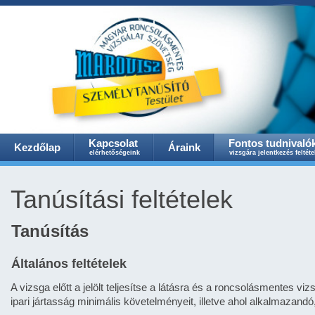
Kapcsolat
Fontos tudnivaló
Kezdőlap
Áraink
elérhetőségeink
vizsgára jelentkezés feltéte
Tanúsítási feltételek
Tanúsítás
Általános feltételek
A vizsga előtt a jelölt teljesítse a látásra és a roncsolásmentes v
ipari jártasság minimális követelményeit, illetve ahol alkalmazandó