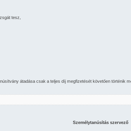
zsgát tesz,
tanúsítvány átadása csak a teljes díj megfizetését követően történik m
Személytanúsítás szervező