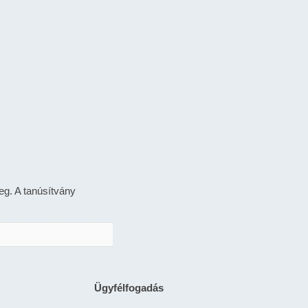
eg. A tanúsítvány
Ügyfélfogadás